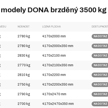
 modely DONA brzděný 3500 kg 
ÍVĚSU
NOSNOST
LOŽNÁ PLOCHA
DOSTUPNOS
g
2780 kg
4170x2000 mm
NA DOTAZ
g
2780 kg
4170x2000x350 mm
NA DOTAZ
g
2830 kg
4170x2100 mm
NA DOTAZ
g
2770 kg
4170x2100x350 mm
NA DOTAZ
g
2810 kg
4170x2200 mm
NA DOTAZ
g
2750 kg
4170x2200x350 mm
NA DOTAZ
g
2790 kg
4170x2470 mm
NA DOTAZ
g
2700 kg
4170x2470x350 mm
NA DOTAZ