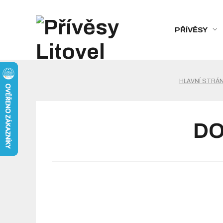
PŘÍVĚSY
HLAVNÍ STRÁ
DO