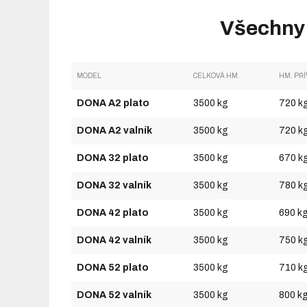
Všechny
MODEL
CELKOVÁ HM.
HM. PŘ
DONA A2 plato
3500 kg
720 k
DONA A2 valník
3500 kg
720 k
DONA 32 plato
3500 kg
670 k
DONA 32 valník
3500 kg
780 k
DONA 42 plato
3500 kg
690 k
DONA 42 valník
3500 kg
750 k
DONA 52 plato
3500 kg
710 k
DONA 52 valník
3500 kg
800 k