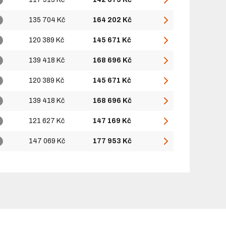
135 704 Kč
164 202 Kč
120 389 Kč
145 671 Kč
139 418 Kč
168 696 Kč
120 389 Kč
145 671 Kč
139 418 Kč
168 696 Kč
121 627 Kč
147 169 Kč
147 069 Kč
177 953 Kč