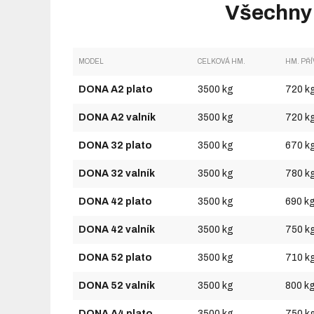
Všechny
MODEL
CELKOVÁ HM.
HM. PŘ
DONA A2 plato
3500 kg
720 k
DONA A2 valník
3500 kg
720 k
DONA 32 plato
3500 kg
670 k
DONA 32 valník
3500 kg
780 k
DONA 42 plato
3500 kg
690 k
DONA 42 valník
3500 kg
750 k
DONA 52 plato
3500 kg
710 k
DONA 52 valník
3500 kg
800 k
DONA A4 plato
3500 kg
750 k