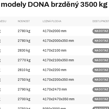
 modely DONA brzděný 3500 kg 
ÍVĚSU
NOSNOST
LOŽNÁ PLOCHA
DOSTUPNOS
g
2780 kg
4170x2000 mm
NA DOTAZ
g
2780 kg
4170x2000x350 mm
NA DOTAZ
g
2830 kg
4170x2100 mm
NA DOTAZ
g
2770 kg
4170x2100x350 mm
NA DOTAZ
g
2810 kg
4170x2200 mm
NA DOTAZ
g
2750 kg
4170x2200x350 mm
NA DOTAZ
g
2790 kg
4170x2470 mm
NA DOTAZ
g
2700 kg
4170x2470x350 mm
NA DOTAZ
g
2750 kg
5050x2000 mm
NA DOTAZ