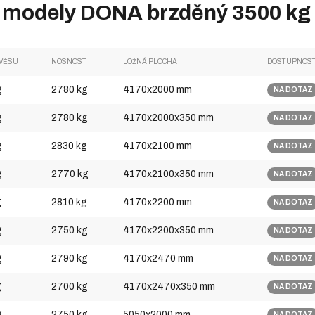
 modely DONA brzděný 3500 kg 
ÍVĚSU
NOSNOST
LOŽNÁ PLOCHA
DOSTUPNOS
g
2780 kg
4170x2000 mm
NA DOTAZ
g
2780 kg
4170x2000x350 mm
NA DOTAZ
g
2830 kg
4170x2100 mm
NA DOTAZ
g
2770 kg
4170x2100x350 mm
NA DOTAZ
g
2810 kg
4170x2200 mm
NA DOTAZ
g
2750 kg
4170x2200x350 mm
NA DOTAZ
g
2790 kg
4170x2470 mm
NA DOTAZ
g
2700 kg
4170x2470x350 mm
NA DOTAZ
g
2750 kg
5050x2000 mm
NA DOTAZ