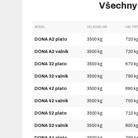
Všechny
MODEL
CELKOVÁ HM.
HM. PŘ
DONA A2 plato
3500 kg
720 k
DONA A2 valník
3500 kg
720 k
DONA 32 plato
3500 kg
670 k
DONA 32 valník
3500 kg
780 k
DONA 42 plato
3500 kg
690 k
DONA 42 valník
3500 kg
750 k
DONA 52 plato
3500 kg
710 k
DONA 52 valník
3500 kg
800 k
DONA A4 plato
3500 kg
750 k