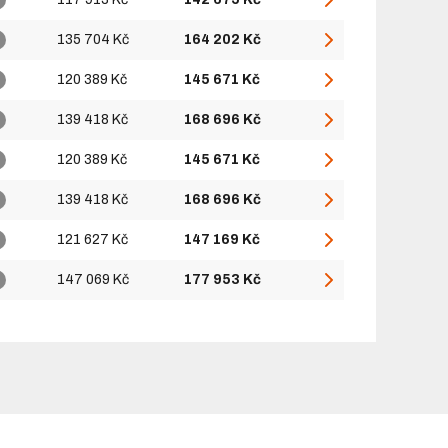
135 704 Kč
164 202 Kč
120 389 Kč
145 671 Kč
139 418 Kč
168 696 Kč
120 389 Kč
145 671 Kč
139 418 Kč
168 696 Kč
121 627 Kč
147 169 Kč
147 069 Kč
177 953 Kč