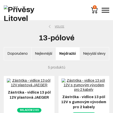
0
VIDLICE
13-pólové
Doporučeno
Nejlevnější
Nejdražší
Nejvyšší slevy
5 produktů
Zástrčka - vidlice 13 pól
Zástrčka - vidlice 13 pól
12V plastová JAEGER
12V s gumovým vývodem
pro 2 kabely
SKLADEM 2 KS