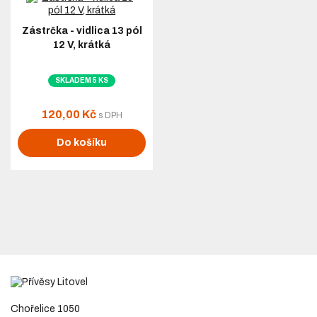
Zástrčka - vidlica 13 pól
12 V, krátká
SKLADEM 5 KS
120,00 Kč
s DPH
Do košíku
Chořelice 1050