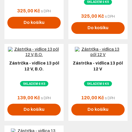
SKLADEM 9 KS
325,00 Kč
s DPH
325,00 Kč
s DPH
Do košíku
Do košíku
Zástrčka - vidlice 13 pól
Zástrčka - vidlica 13 pól
12 V, B.O.
12 V
SKLADEM 6 KS
SKLADEM 9 KS
139,00 Kč
120,00 Kč
s DPH
s DPH
Do košíku
Do košíku