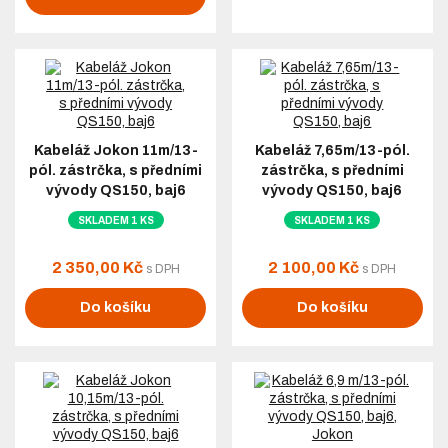
Kabeláž Jokon 11m/13-
Kabeláž 7,65m/13-pól.
pól. zástrčka, s předními
zástrčka, s předními
vývody QS150, baj6
vývody QS150, baj6
SKLADEM 1 KS
SKLADEM 1 KS
2 350,00 Kč
2 100,00 Kč
s DPH
s DPH
Do košíku
Do košíku