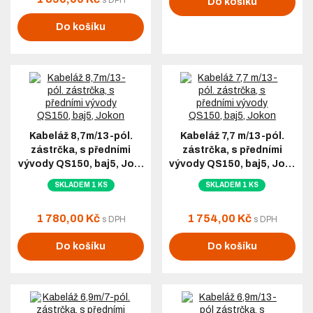
s DPH
Do košíku
Do košíku
Kabeláž 8,7m/13-pól.
Kabeláž 7,7 m/13-pól.
zástrčka, s předními
zástrčka, s předními
vývody QS150, baj5, Jo…
vývody QS150, baj5, Jo…
SKLADEM 1 KS
SKLADEM 1 KS
1 780,00 Kč
1 754,00 Kč
s DPH
s DPH
Do košíku
Do košíku