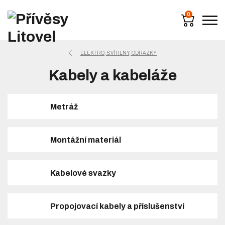
0
ELEKTRO, SVÍTILNY, ODRAZKY
Kabely a kabeláže
Metráž
Montážní materiál
Kabelové svazky
Propojovací kabely a příslušenství