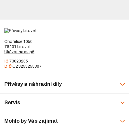
Chořelice 1050
78401 Litovel
Ukázat na mapě
IČ
73023205
DIČ
CZ8253255307
Přívěsy a náhradní díly
Servis
Mohlo by Vás zajímat