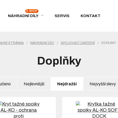
NÁHRADNÍ DÍLY
SERVIS
KONTAKT
AVNÍ STRÁNKA
/
NÁHRADNÍ DÍLY
/
SPOJOVACÍ ZAŘÍZENÍ
/
DOPLŇKY
Doplňky
učeno
Nejlevnější
Nejdražší
Nejvyšší slevy