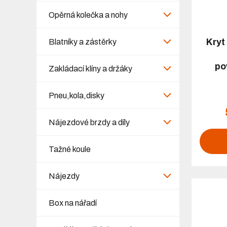
Opěrná kolečka a nohy
Kryt
Blatníky a zástěrky
po
Zakládací klíny a držáky
Pneu,kola,disky
Nájezdové brzdy a díly
Tažné koule
Nájezdy
Box na nářadí