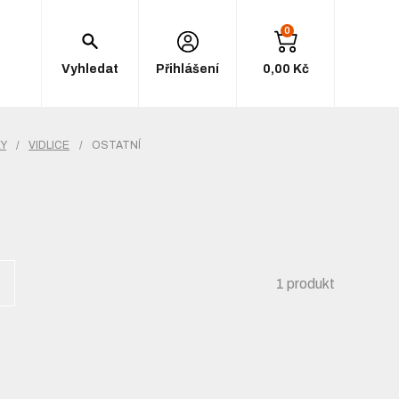
0
Vyhledat
Přihlášení
0,00 Kč
KY
/
VIDLICE
/
OSTATNÍ
1 produkt