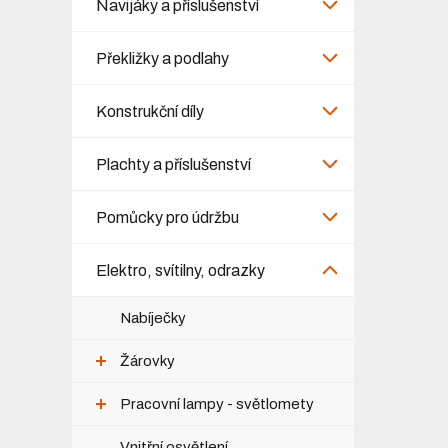
Navijáky a příslušenství
Překližky a podlahy
Konstrukční díly
Plachty a příslušenství
Pomůcky pro údržbu
Elektro, svítilny, odrazky
Nabíječky
Žárovky
Pracovní lampy - světlomety
Vnitřní osvětlení