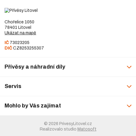
Chořelice 1050
78401 Litovel
Ukázat na mapě
IČ
73023205
DIČ
CZ8253255307
Přívěsy a náhradní díly
Servis
Mohlo by Vás zajímat
© 2026 PrivesyLitovel.cz
Realizovalo studio
Matosoft