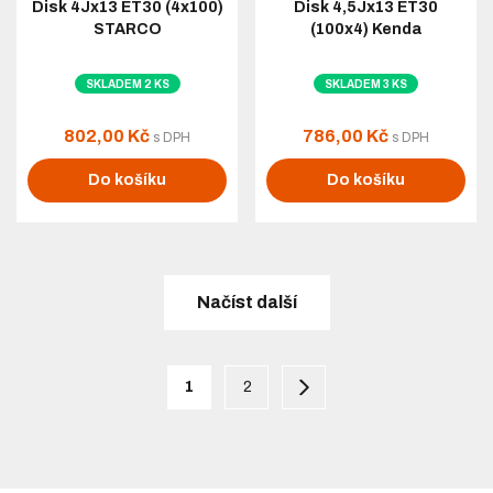
Disk 4Jx13 ET30 (4x100)
Disk 4,5Jx13 ET30
STARCO
(100x4) Kenda
SKLADEM 2 KS
SKLADEM 3 KS
802,00 Kč
786,00 Kč
s DPH
s DPH
Do košíku
Do košíku
Načíst další
1
2