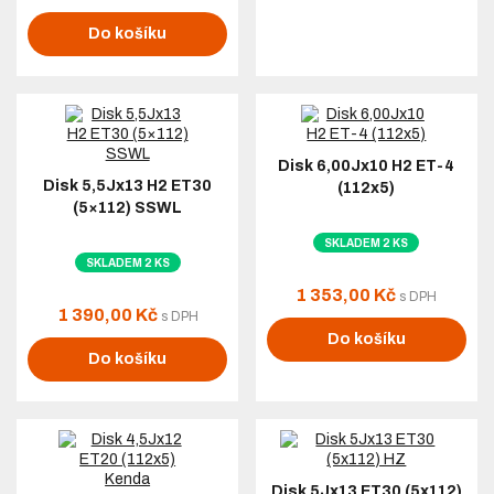
Do košíku
Disk 6,00Jx10 H2 ET-4
Disk 5,5Jx13 H2 ET30
(112x5)
(5×112) SSWL
SKLADEM 2 KS
SKLADEM 2 KS
1 353,00 Kč
s DPH
1 390,00 Kč
s DPH
Do košíku
Do košíku
Disk 5Jx13 ET30 (5x112)