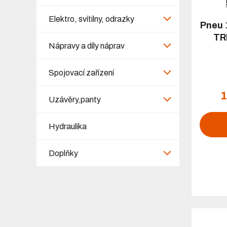
Elektro, svítilny, odrazky
Pneu 
TR
Nápravy a díly náprav
Spojovací zařízení
1
Uzávěry,panty
Hydraulika
Doplňky