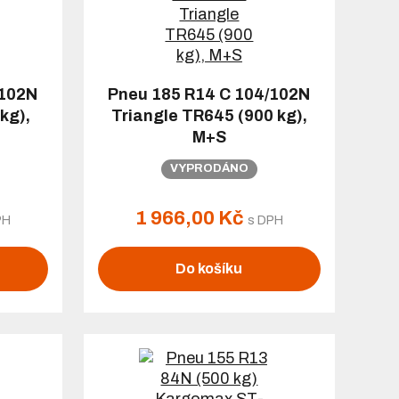
/102N
Pneu 185 R14 C 104/102N
kg),
Triangle TR645 (900 kg),
M+S
VYPRODÁNO
1 966,00 Kč
PH
s DPH
Do košíku