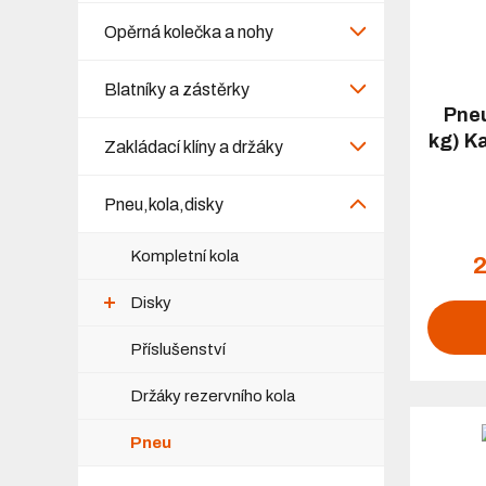
Opěrná kolečka a nohy
Blatníky a zástěrky
Pneu
kg) K
Zakládací klíny a držáky
Pneu,kola,disky
Kompletní kola
2
Disky
Příslušenství
Držáky rezervního kola
Pneu