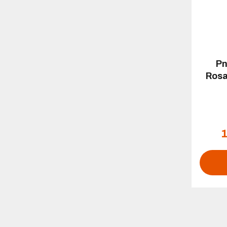
Pn
Rosa
1