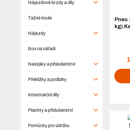
Nájezdové brzdy a díly
Tažné koule
Pneu 
kg) K
Nájezdy
Box na nářadí
1
Navijáky a příslušenství
Překližky a podlahy
Konstrukční díly
Plachty a příslušenství
Pomůcky pro údržbu