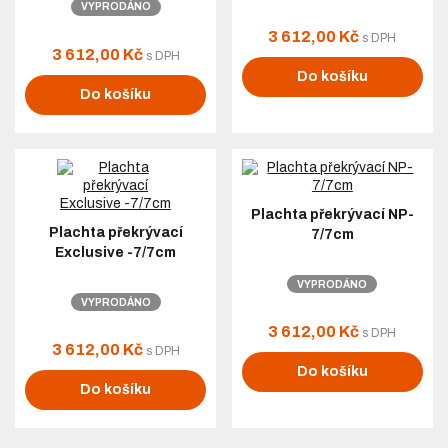
VYPRODÁNO
3 612,00 Kč
s DPH
3 612,00 Kč
s DPH
Do košíku
Do košíku
Plachta překrývací NP-
Plachta překrývací
7/7cm
Exclusive -7/7cm
VYPRODÁNO
VYPRODÁNO
3 612,00 Kč
s DPH
3 612,00 Kč
s DPH
Do košíku
Do košíku