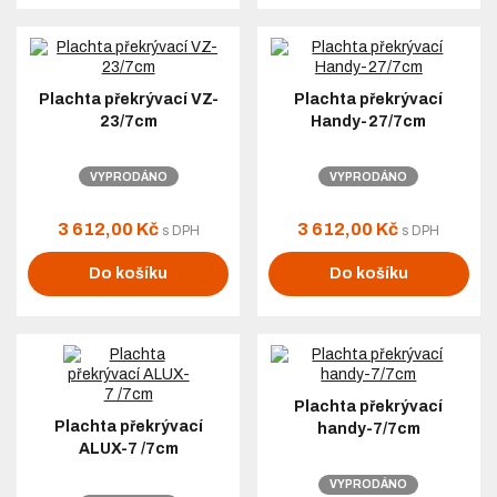
Plachta překrývací VZ-
Plachta překrývací
23/7cm
Handy-27/7cm
VYPRODÁNO
VYPRODÁNO
3 612,00 Kč
3 612,00 Kč
s DPH
s DPH
Do košíku
Do košíku
Plachta překrývací
Plachta překrývací
handy-7/7cm
ALUX-7 /7cm
VYPRODÁNO