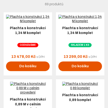
69 produktů
Plachta s konstrukcí
Plachta s konstrukcí
1,34 M komplet
1,34 M komplet
OČEKÁVÁME
SKLADEM 1 KS
13 478,00 Kč
13 299,00 Kč
s DPH
s DPH
Do košíku
Do košíku
Plachta s konstrukcí
Plachta s konstrukcí
0,89 komplet
0,89 M v celním