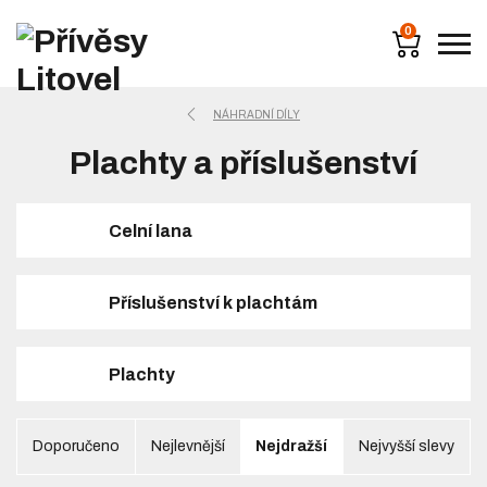
0
NÁHRADNÍ DÍLY
Plachty a příslušenství
Celní lana
Příslušenství k plachtám
Plachty
Doporučeno
Nejlevnější
Nejdražší
Nejvyšší slevy