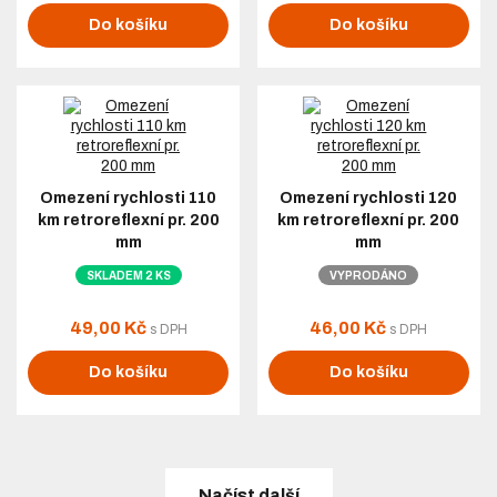
Do košíku
Do košíku
Omezení rychlosti 110
Omezení rychlosti 120
km retroreflexní pr. 200
km retroreflexní pr. 200
mm
mm
SKLADEM 2 KS
VYPRODÁNO
49,00 Kč
46,00 Kč
s DPH
s DPH
Do košíku
Do košíku
Načíst další