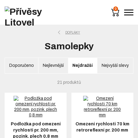
0
DOPLŇKY
Samolepky
Doporučeno
Nejlevnější
Nejdražší
Nejvyšší slevy
21 produktů
Podložka pod omezení
Omezení rychlosti 70 km
rychlosti pr. 200 mm,
retroreflexní pr. 200 mm
pozink. plech 0,8 mm