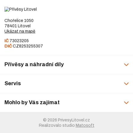
Chořelice 1050
78401 Litovel
Ukázat na mapě
IČ
73023205
DIČ
CZ8253255307
Přívěsy a náhradní díly
Servis
Mohlo by Vás zajímat
© 2026 PrivesyLitovel.cz
Realizovalo studio
Matosoft