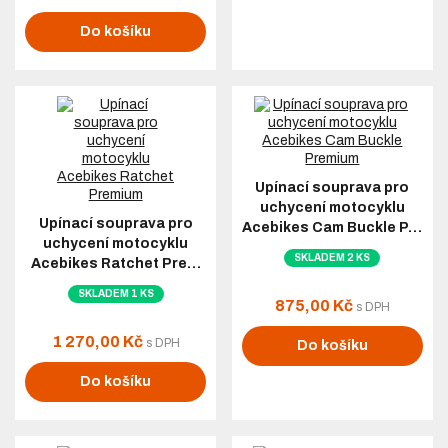
Do košíku
Upínací souprava pro
uchycení motocyklu
Upínací souprava pro
Acebikes Cam Buckle P…
uchycení motocyklu
SKLADEM 2 KS
Acebikes Ratchet Pre…
SKLADEM 1 KS
875,00 Kč
s DPH
1 270,00 Kč
s DPH
Do košíku
Do košíku