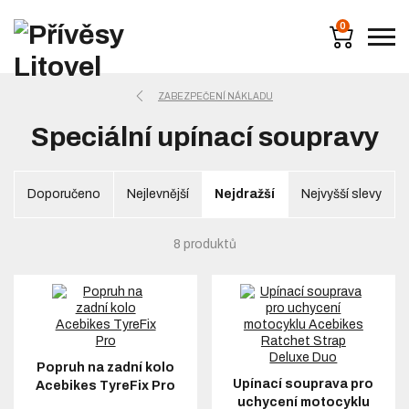
0
ZABEZPEČENÍ NÁKLADU
Speciální upínací soupravy
Doporučeno
Nejlevnější
Nejdražší
Nejvyšší slevy
8 produktů
Popruh na zadní kolo
Upínací souprava pro
Acebikes TyreFix Pro
uchycení motocyklu